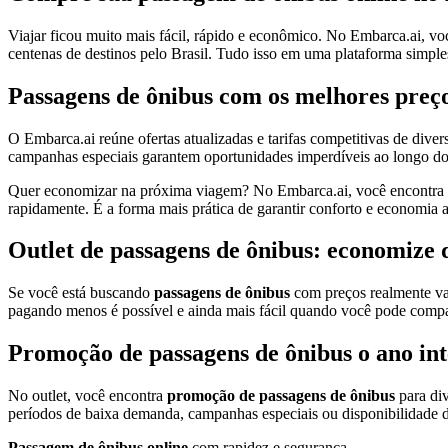
Viajar ficou muito mais fácil, rápido e econômico. No Embarca.ai, v
centenas de destinos pelo Brasil. Tudo isso em uma plataforma simples,
Passagens de ônibus com os melhores preç
O Embarca.ai reúne ofertas atualizadas e tarifas competitivas de dive
campanhas especiais garantem oportunidades imperdíveis ao longo do
Quer economizar na próxima viagem? No Embarca.ai, você encontra
rapidamente. É a forma mais prática de garantir conforto e economia
Outlet de passagens de ônibus: economize 
Se você está buscando
passagens de ônibus
com preços realmente va
pagando menos é possível e ainda mais fácil quando você pode compara
Promoção de passagens de ônibus o ano int
No outlet, você encontra
promoção de passagens de ônibus
para div
períodos de baixa demanda, campanhas especiais ou disponibilidade d
Passagem de ônibus online
com rapidez e segurança