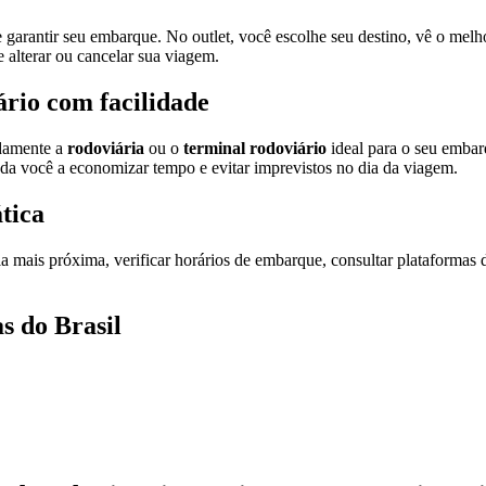
e garantir seu embarque. No outlet, você escolhe seu destino, vê o mel
 alterar ou cancelar sua viagem.
ário com facilidade
idamente a
rodoviária
ou o
terminal rodoviário
ideal para o seu embar
juda você a economizar tempo e evitar imprevistos no dia da viagem.
tica
a mais próxima, verificar horários de embarque, consultar plataformas de
s do Brasil