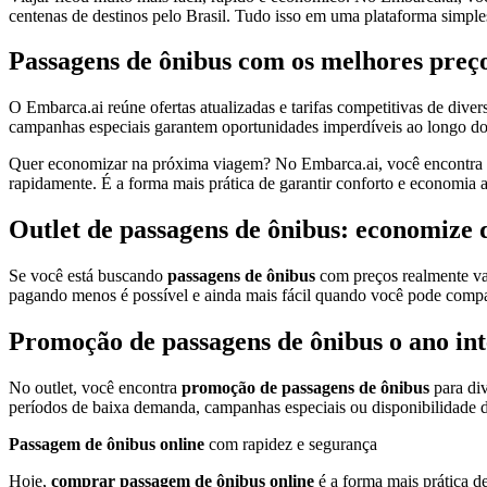
centenas de destinos pelo Brasil. Tudo isso em uma plataforma simples,
Passagens de ônibus com os melhores preç
O Embarca.ai reúne ofertas atualizadas e tarifas competitivas de dive
campanhas especiais garantem oportunidades imperdíveis ao longo do
Quer economizar na próxima viagem? No Embarca.ai, você encontra
rapidamente. É a forma mais prática de garantir conforto e economia
Outlet de passagens de ônibus: economize 
Se você está buscando
passagens de ônibus
com preços realmente va
pagando menos é possível e ainda mais fácil quando você pode compara
Promoção de passagens de ônibus o ano int
No outlet, você encontra
promoção de passagens de ônibus
para div
períodos de baixa demanda, campanhas especiais ou disponibilidade d
Passagem de ônibus online
com rapidez e segurança
Hoje,
comprar passagem de ônibus online
é a forma mais prática d