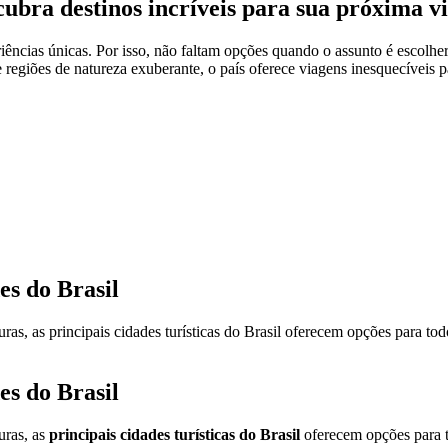
escubra destinos incríveis para sua próxima 
riências únicas. Por isso, não faltam opções quando o assunto é escolher
 regiões de natureza exuberante, o país oferece viagens inesquecíveis pa
es do Brasil
ulturas, as principais cidades turísticas do Brasil oferecem opções para 
es do Brasil
turas, as
principais cidades turísticas do Brasil
oferecem opções para t