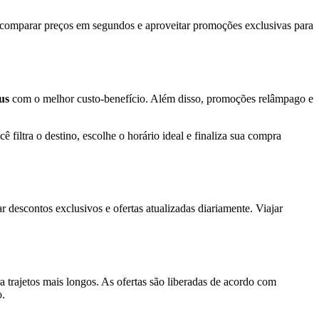
 comparar preços em segundos e aproveitar promoções exclusivas para
us
com o melhor custo-benefício. Além disso, promoções relâmpago e
ê filtra o destino, escolhe o horário ideal e finaliza sua compra
r descontos exclusivos e ofertas atualizadas diariamente. Viajar
a trajetos mais longos. As ofertas são liberadas de acordo com
o.