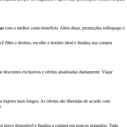
us
com o melhor custo-benefício. Além disso, promoções relâmpago e
ê filtra o destino, escolhe o horário ideal e finaliza sua compra
r descontos exclusivos e ofertas atualizadas diariamente. Viajar
a trajetos mais longos. As ofertas são liberadas de acordo com
o.
hor preço disponível e finaliza a compra em poucos segundos. Tudo