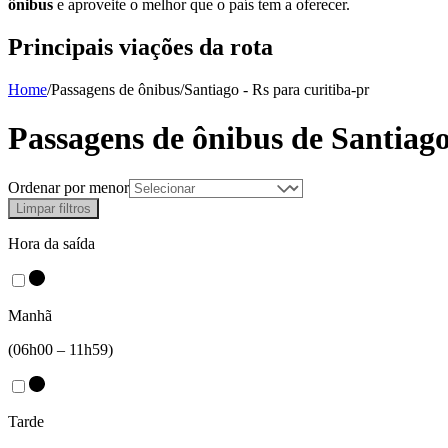
ônibus
e aproveite o melhor que o país tem a oferecer.
Principais viações da rota
Home
/
Passagens de ônibus
/
Santiago - Rs
para
curitiba-pr
Passagens de ônibus de
Santiag
Ordenar por menor
Limpar filtros
Hora da saída
Manhã
(06h00 – 11h59)
Tarde