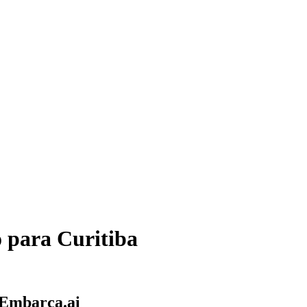
o
para
Curitiba
 Embarca.ai