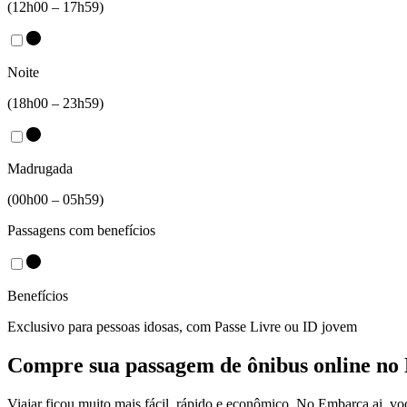
(12h00 – 17h59)
Noite
(18h00 – 23h59)
Madrugada
(00h00 – 05h59)
Passagens com benefícios
Benefícios
Exclusivo para pessoas idosas, com Passe Livre ou ID jovem
Compre sua passagem de ônibus online no
Viajar ficou muito mais fácil, rápido e econômico. No Embarca.ai, v