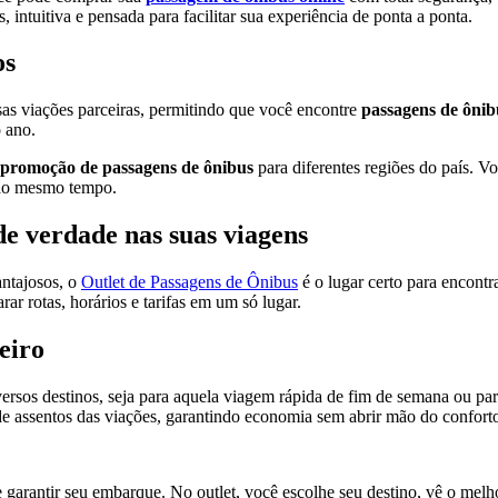
 intuitiva e pensada para facilitar sua experiência de ponta a ponta.
os
rsas viações parceiras, permitindo que você encontre
passagens de ônib
 ano.
promoção de passagens de ônibus
para diferentes regiões do país. Voc
 ao mesmo tempo.
de verdade nas suas viagens
ntajosos, o
Outlet de Passagens de Ônibus
é o lugar certo para encontra
r rotas, horários e tarifas em um só lugar.
eiro
ersos destinos, seja para aquela viagem rápida de fim de semana ou par
e assentos das viações, garantindo economia sem abrir mão do confort
e garantir seu embarque. No outlet, você escolhe seu destino, vê o mel