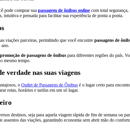
ocê pode comprar sua
passagem de ônibus online
com total segurança,
 intuitiva e pensada para facilitar sua experiência de ponta a ponta.
os
rsas viações parceiras, permitindo que você encontre
passagens de ônib
 ano.
promoção de passagens de ônibus
para diferentes regiões do país. Voc
 ao mesmo tempo.
de verdade nas suas viagens
ntajosos, o
Outlet de Passagens de Ônibus
é o lugar certo para encontra
r rotas, horários e tarifas em um só lugar.
eiro
ersos destinos, seja para aquela viagem rápida de fim de semana ou par
e assentos das viações, garantindo economia sem abrir mão do confort